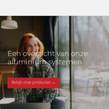
Een overzicht van onze
aluminium systemen
Bekijk onze producten →