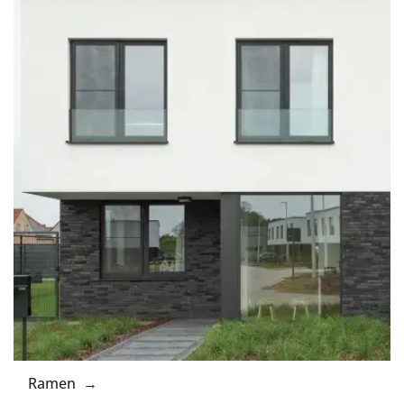
Ramen →