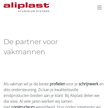
Overslaan naar inhoud
De partner voor
vakmannen
Als vakman wil je de beste
profielen
voor je
schrijnwerk
en
dito ondersteuning. Zo kan je kwaliteitsvolle
eindproducten bieden aan je klant. Bij Aliplast delen we
die visie. Al vele jaren werken wij samen
met
constructeurs
wereldwijd. Hun noden integreren wij